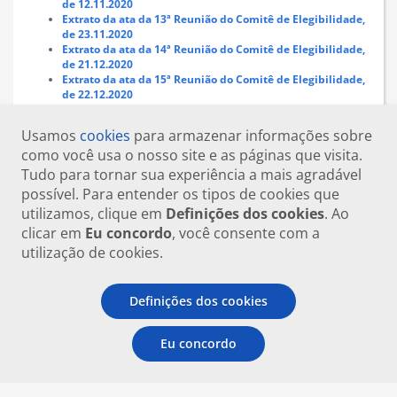
de 12.11.2020
Extrato da ata da 13
ª Reunião do Comitê de Elegibilidade,
de 23.11.2020
Extrato da ata da 14
ª Reunião do Comitê de Elegibilidade,
de 21.12.2020
Extrato da ata da 15
ª Reunião do Comitê de Elegibilidade,
de 22.12.2020
Extrato da ata da 16
ª Reunião do Comitê de Elegibilidade,
de 22.12.2020
Usamos
cookies
para armazenar informações sobre
como você usa o nosso site e as páginas que visita.
Tudo para tornar sua experiência a mais agradável
possível. Para entender os tipos de cookies que
utilizamos, clique em
Definições dos cookies
. Ao
clicar em
Eu concordo
, você consente com a
utilização de cookies.
Definições dos cookies
Eu concordo