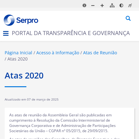
N
a
v
e
g
PORTAL DA TRANSPARÊNCIA E GOVERNANÇA
a
ç
ã
o
Página Inicial
Acesso à Informação
Atas de Reunião
Atas 2020
Atas 2020
Atualizado em
07 de março de 2025
As atas de reunião da Assembleia Geral são publicadas em
cumprimento à Resolução da Comissão Interministerial de
Governança Corporativa e de Administração de Participações
Societárias da União – CGPAR nº 05/2015, de 29/09/2015.