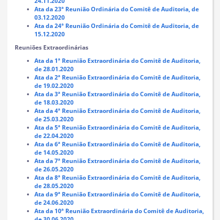
24.11.2020
Ata da 23ª Reunião Ordinária do Comitê de Auditoria, de
03.12.2020
Ata da 24ª Reunião Ordinária do Comitê de Auditoria, de
15.12.2020
Reuniões Extraordinárias
Ata da 1ª Reunião Extraordinária do Comitê de Auditoria,
de 28.01.2020
Ata da 2ª Reunião Extraordinária do Comitê de Auditoria,
de 19.02.2020
Ata da 3ª Reunião Extraordinária do Comitê de Auditoria,
de 18.03.2020
Ata da 4ª Reunião Extraordinária do Comitê de Auditoria,
de 25.03.2020
Ata da 5ª Reunião Extraordinária do Comitê de Auditoria,
de 22.04.2020
Ata da 6ª Reunião Extraordinária do Comitê de Auditoria,
de 14.05.2020
Ata da 7ª Reunião Extraordinária do Comitê de Auditoria,
de 26.05.2020
Ata da 8ª Reunião Extraordinária do Comitê de Auditoria,
de 28.05.2020
Ata da 9ª Reunião Extraordinária do Comitê de Auditoria,
de 24.06.2020
Ata da 10ª Reunião Extraordinária do Comitê de Auditoria,
de 30.06.2020