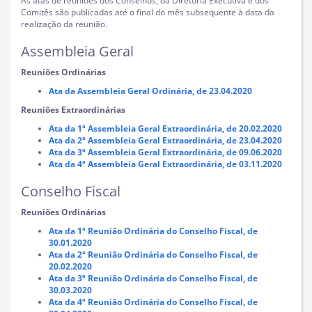
As atas de reuniões dos Conselhos, da Diretoria Executiva e dos
Comitês são publicadas até o final do mês subsequente à data da
realização da reunião.
Assembleia Geral
Reuniões Ordinárias
Ata da Assembleia Geral Ordinária, de 23.04.2020
Reuniões Extraordinárias
Ata da 1ª Assembleia Geral Extraordinária, de 20.02.2020
Ata da 2ª Assembleia Geral Extraordinária, de 23.04.2020
Ata da 3ª Assembleia Geral Extraordinária, de 09.06.2020
Ata da 4ª Assembleia Geral Extraordinária, de 03.11.2020
Conselho Fiscal
Reuniões Ordinárias
Ata da 1ª Reunião Ordinária do Conselho Fiscal, de
30.01.2020
Ata da 2ª Reunião Ordinária do Conselho Fiscal, de
20.02.2020
Ata da 3ª Reunião Ordinária do Conselho Fiscal, de
30.03.2020
Ata da 4ª Reunião Ordinária do Conselho Fiscal, de