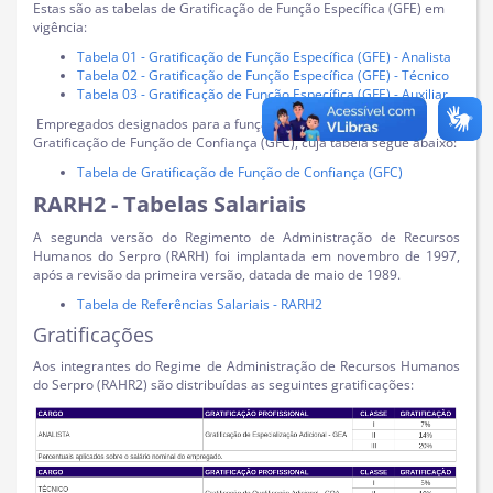
Estas são as tabelas de Gratificação de Função Específica (GFE) em
vigência:
Tabela 01 - Gratificação de Função Específica (GFE) - Analista
Tabela 02 - Gratificação de Função Específica (GFE) - Técnico
Tabela 03 - Gratificação de Função Específica (GFE) - Auxiliar
Empregados designados para a função de confiança recebem a
Gratificação de Função de Confiança (GFC), cuja tabela segue abaixo:
Tabela de Gratificação de Função de Confiança (GFC)
RARH2 - Tabelas Salariais
A segunda versão do Regimento de Administração de Recursos
Humanos do Serpro (RARH) foi implantada em novembro de 1997,
após a revisão da primeira versão, datada de maio de 1989.
Tabela de Referências Salariais - RARH2
Gratificações
Aos integrantes do Regime de Administração de Recursos Humanos
do Serpro (RAHR2) são distribuídas as seguintes gratificações: