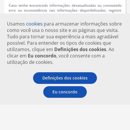
Caso tenha encontrado informações desatualizadas ou constatado
erro ou inconsistência nas informações disponibilizadas, registre
uma solicitação no
Fala.BR
, especificando o problema encontrado,
para que possamos buscar uma solução.
Usamos
cookies
para armazenar informações sobre
como você usa o nosso site e as páginas que visita.
Tudo para tornar sua experiência a mais agradável
possível. Para entender os tipos de cookies que
utilizamos, clique em
Definições dos cookies
. Ao
clicar em
Eu concordo
, você consente com a
utilização de cookies.
Definições dos cookies
Eu concordo