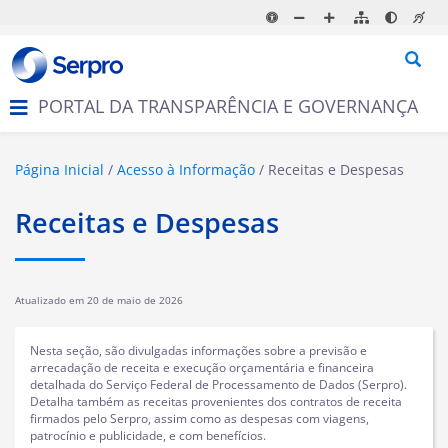
N
a
v
e
g
PORTAL DA TRANSPARÊNCIA E GOVERNANÇA
a
ç
ã
o
Página Inicial
Acesso à Informação
Receitas e Despesas
Receitas e Despesas
Atualizado em
20 de maio de 2026
Nesta seção, são divulgadas informações sobre a previsão e
arrecadação de receita e execução orçamentária e financeira
detalhada do Serviço Federal de Processamento de Dados (Serpro).
Detalha também as receitas provenientes dos contratos de receita
firmados pelo Serpro, assim como as despesas com viagens,
patrocínio e publicidade, e com benefícios.