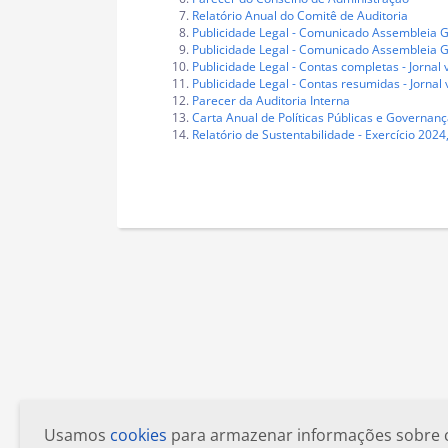
Relatório Anual do Comitê de Auditoria
Publicidade Legal - Comunicado Assembleia Ger
Publicidade Legal - Comunicado Assembleia Ge
Publicidade Legal - Contas completas - Jornal 
Publicidade Legal - Contas resumidas - Jornal
Parecer da Auditoria Interna
Carta Anual de Políticas Públicas e Governan
Relatório de Sustentabilidade - Exercício 20
Usamos
cookies
para armazenar informações sobre com