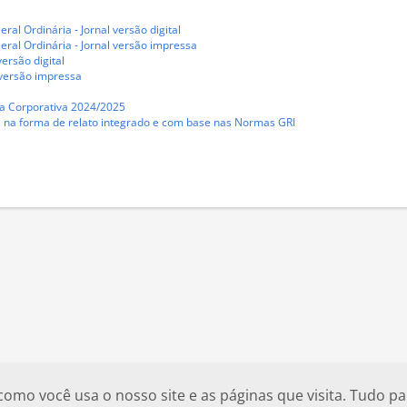
al Ordinária - Jornal versão digital
ral Ordinária - Jornal versão impressa
versão digital
 versão impressa
ça Corporativa 2024/2025
24, na forma de relato integrado e com base nas Normas GRI
o você usa o nosso site e as páginas que visita. Tudo par