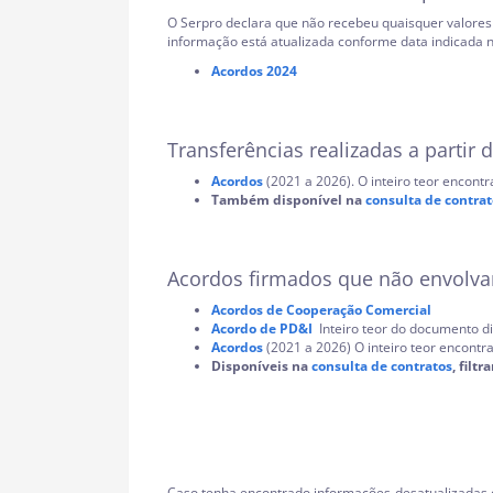
O Serpro declara que não recebeu quaisquer valores 
informação está atualizada conforme data indicada 
Acordos 2024
Transferências realizadas a partir
Acordos
(2021 a 2026). O inteiro teor encont
Também disponível na
consulta de contrat
Acordos firmados que não envolvam
Acordos de Cooperação Comercial
Acordo de PD&I
Inteiro teor do documento d
Acordos
(2021 a 2026) O inteiro teor encont
Disponíveis na
consulta de contratos
, fil
Caso tenha encontrado informações desatualizadas ou