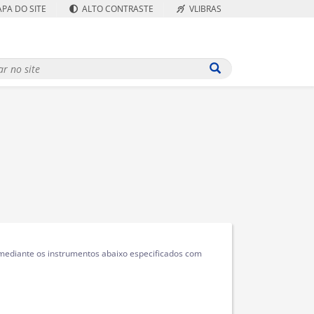
PA DO SITE
ALTO CONTRASTE
VLIBRAS
 mediante os instrumentos abaixo especificados com