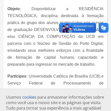
Objeto:
Disponibilizar a RESIDÊNCIA
TECNOLÓGICA, disciplina destinada à formação
prática do grupo dos alunos matriculados nos cursos
de graduação DESENVOLVIMENTO DE SISTEMAS
e/ou CIÊNCIA DA COMPUTAÇÃO da UCB em
parceria com o Núcleo de Gestão do Porto Digital,
envidando seus melhores esforços com a finalidade
de formação de capital humano capacitado e
preparado para ingressar no mercado de trabalho.
Partícipes:
Universidade Católica de Brasília (UCB) e
Serviço Federal de Processamento de
Dados (SERPRO).
Usamos
cookies
para armazenar informações sobre
como você usa o nosso site e as páginas que visita.
Tudo para tornar sua experiência a mais agradável