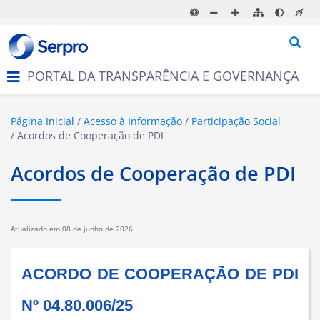
N
a
v
e
g
PORTAL DA TRANSPARÊNCIA E GOVERNANÇA
a
ç
ã
o
Página Inicial
Acesso à Informação
Participação Social
Acordos de Cooperação de PDI
Acordos de Cooperação de PDI
Atualizado em
08 de junho de 2026
ACORDO DE COOPERAÇÃO DE PDI
Nº 04.80.006/25