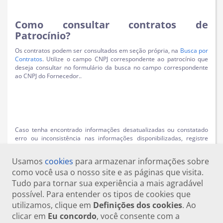
Como consultar contratos de
Patrocínio?
Os contratos podem ser consultados em seção própria, na
Busca por
Contratos
. Utilize o campo CNPJ correspondente ao patrocínio que
deseja consultar no formulário da busca no campo correspondente
ao CNPJ do Fornecedor..
Caso tenha encontrado informações desatualizadas ou constatado
erro ou inconsistência nas informações disponibilizadas, registre
uma solicitação no
Fala.BR
, especificando o problema encontrado,
para que possamos buscar uma solução.
Usamos
cookies
para armazenar informações sobre
como você usa o nosso site e as páginas que visita.
Tudo para tornar sua experiência a mais agradável
possível. Para entender os tipos de cookies que
utilizamos, clique em
Definições dos cookies
. Ao
clicar em
Eu concordo
, você consente com a