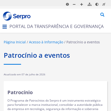
N
a
v
e
g
PORTAL DA TRANSPARÊNCIA E GOVERNANÇA
a
ç
ã
o
Página Inicial
Acesso à Informação
Patrocínio a eventos
Patrocínio a eventos
Atualizado em
07 de julho de 2026
Patrocínio
O Programa de Patrocínios do Serpro é um instrumento estratégico
para fortalecer a marca institucional, consolidar a autoridade pública
da empresa em tecnologia, segurança da informação e soberania