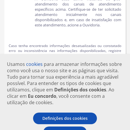
atendimento dos canais de atendimento
específicos acima. Certifique-se de ter solicitado
atendimento inicialmente nos canais
disponibilizados e, em caso de insatisfação com
este atendimento, acione a Ouvidoria.
Caso tenha encontrado informações desatualizadas ou constatado
erro ou inconsistência nas informações disponibilizadas, registre
uma solicitação no
Fala.BR
, especificando o problema encontrado,
para que possamos buscar uma solução.
Usamos
cookies
para armazenar informações sobre
como você usa o nosso site e as páginas que visita.
Tudo para tornar sua experiência a mais agradável
possível. Para entender os tipos de cookies que
utilizamos, clique em
Definições dos cookies
. Ao
clicar em
Eu concordo
, você consente com a
utilização de cookies.
Definições dos cookies