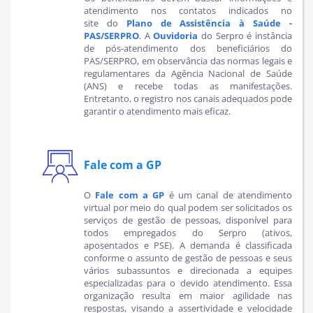
atendimento nos contatos indicados no
site do
Plano de Assistência à Saúde -
PAS/SERPRO
. A
Ouvidoria
do Serpro é instância
de pós-atendimento dos beneficiários do
PAS/SERPRO, em observância das normas legais e
regulamentares da Agência Nacional de Saúde
(ANS) e
recebe todas as manifestações.
Entretanto, o registro nos canais adequados pode
garantir o atendimento mais eficaz.
Fale com a GP
O
Fale com a GP
é um canal de atendimento
virtual por meio do qual podem ser solicitados os
serviços de gestão de pessoas, disponível para
todos empregados do Serpro (ativos,
aposentados e PSE). A demanda é classificada
conforme o assunto de gestão de pessoas e seus
vários subassuntos e direcionada a equipes
especializadas para o devido atendimento. Essa
organização resulta em maior agilidade nas
respostas, visando a assertividade e velocidade