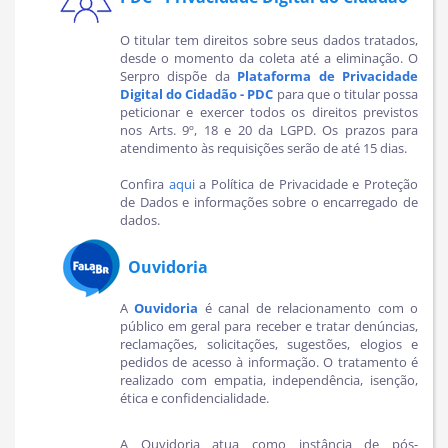
O
titular tem direitos sobre seus dados tratados,
desde o momento da coleta até a eliminação.
O
Serpro dispõe da
Plataforma de Privacidade
Digital do Cidadão - PDC
para que o titular possa
peticionar e exercer todos os direitos previstos
nos Arts. 9º, 18 e 20 da LGPD. Os prazos para
atendimento às requisições serão de até 15 dias.
Confira
aqui
a Política de Privacidade e Proteção
de Dados e informações sobre o encarregado de
dados.
Ouvidoria
A
Ouvidoria
é canal de relacionamento com o
público em geral para receber e tratar denúncias,
reclamações, solicitações, sugestões, elogios e
pedidos de acesso à informação. O tratamento é
realizado com empatia, independência, isenção,
ética e confidencialidade.
A Ouvidoria atua como instância de pós-