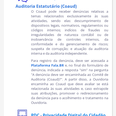
Auditoria Estatutário (Coaud)
O Coaud pode receber denúncias relativas a
temas relacionados exclusivamente às suas
atividades, sendo elas: descumprimento de
dispositivos legais, normativos, regulamentos ou
códigos internos; indícios de fraudes ou
irregularidades de natureza contábil ou de
inobservância de controles internos, da
conformidade e do gerenciamento de riscos;
suspeita de corrupção; e atuação da auditoria
interna e da auditoria independente.
Para
registro da denúncia, deve ser acessada a
Plataforma Fala.BR
e, no final do formulário de
denúncia, indicada a resposta "sim" na pergunta
"A denúncia deve ser encaminhada ao Comitê de
Auditoria (Coaud)?".
A partir disso, a Ouvidoria
encaminha ao Coaud que deve avaliar se está
relacionada às suas atividades e, caso extrapole
suas atribuições, promover o redirecionamento
da denúncia para o acolhimento e tratamento na
Ouvidoria.
PDC - Privacidade Digital do Cidadão