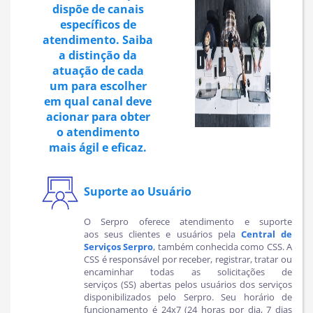
dispõe de canais
específicos de
atendimento. Saiba
a distinção da
atuação de cada
um para escolher
em qual canal deve
acionar para obter
o atendimento
mais ágil e eficaz.
Suporte ao Usuário
O Serpro oferece atendimento e suporte
aos seus clientes e usuários pela
Central de
Serviços Serpro
, também conhecida como CSS. A
CSS é responsável por receber, registrar, tratar ou
encaminhar todas as solicitações de
serviços (SS) abertas pelos usuários dos serviços
disponibilizados pelo Serpro. Seu horário de
funcionamento é 24x7 (24 horas por dia, 7 dias