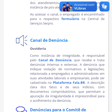
dos atendimentos. A
Ouvidoria
do Serpro é
instância de pós-atendimento do Fale com a GP.
Ao acessar o canal, o empregado é encaminhado
para o respectivo
formulário
na Central de
Serviços Serpro.
Canal de Denúncia
Ouvidoria
Como instância de Integridade, é responsável
pelo
Canal de Denúncia
, que recebe e trata
denúncias internas e externas. A denúncia que
indique violação de normativos e legislações,
relacionada a empregados e administradores em
suas atividades laborais e empresariais, pode ser
cadastrada na
Plataforma Fala.BR
. A descrição
clara dos fatos e de seus indícios, com
documentos comprobatórios, que permitam a
apuração da irregularidade é imprescindível para
o acolhimento da denúncia.
Denúncias para o Comitê de