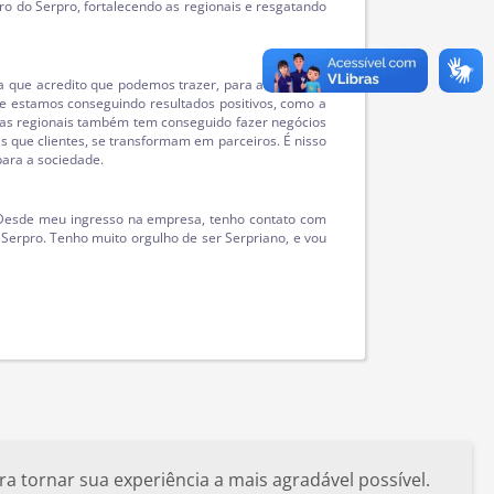
ro do Serpro, fortalecendo as regionais e resgatando
ia que acredito que podemos trazer, para a empresa,
re estamos conseguindo resultados positivos, como a
ras regionais também tem conseguido fazer negócios
que clientes, se transformam em parceiros. É nisso
para a sociedade.
 Desde meu ingresso na empresa, tenho contato com
Serpro. Tenho muito orgulho de ser Serpriano, e vou
a tornar sua experiência a mais agradável possível.