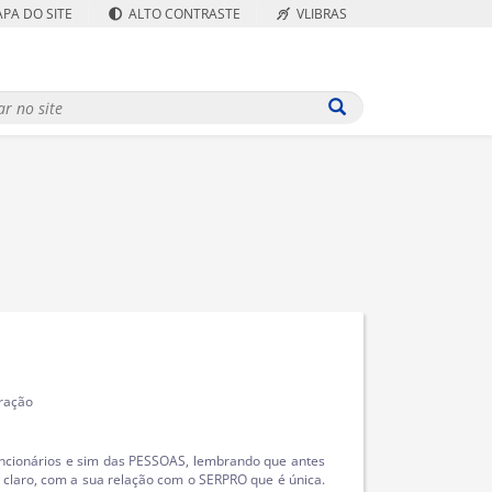
PA DO SITE
ALTO CONTRASTE
VLIBRAS
ração
uncionários e sim das PESSOAS, lembrando que antes
e claro, com a sua relação com o SERPRO que é única.