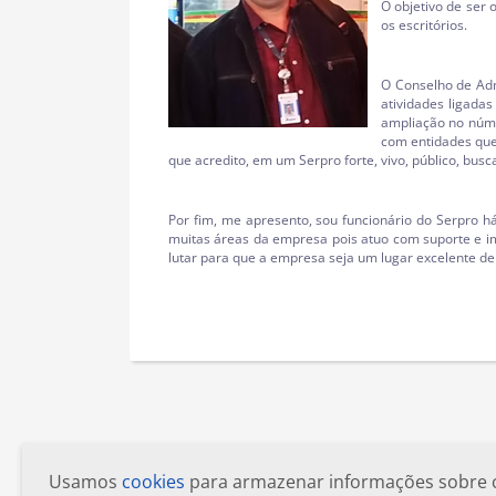
O objetivo de ser 
os escritórios.
O Conselho de Adm
atividades ligada
ampliação no núme
com entidades que
que acredito, em um Serpro forte, vivo, público, bus
Por fim, me apresento, sou funcionário do Serpro
muitas áreas da empresa pois atuo com suporte e im
lutar para que a empresa seja um lugar excelente de 
Usamos
cookies
para armazenar informações sobre com