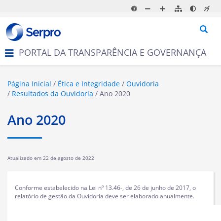
N
a
v
e
g
PORTAL DA TRANSPARÊNCIA E GOVERNANÇA
a
ç
ã
o
Página Inicial
Ética e Integridade
Ouvidoria
Resultados da Ouvidoria
Ano 2020
Ano 2020
Atualizado em
22 de agosto de 2022
Conforme estabelecido na Lei nº 13.46-, de 26 de junho de 2017, o
relatório de gestão da Ouvidoria deve ser elaborado anualmente.