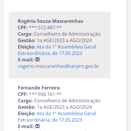
Rogério Souza Mascarenhas
CPF:
***.512.487-**
Cargo:
Conselheiro de Administração
Gestão:
1a AGE/2023 a AGO/2024
Eleição:
Ata da 1ª Assembleia Geral
Extraordinária, de 17.05.2023
E-mail:
rogerio.mascarenhas@serpro.gov.br
Fernando Ferreira
CPF:
***.936.161-**
Cargo:
Conselheiro de Administração
Gestão:
1a AGE/2023 a AGO/2024
Eleição:
Ata da 1ª Assembleia Geral
Extraordinária, de 17.05.2023
E-mail: