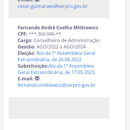
cesar.guimaraes@serpro.gov.br
Fernando André Coelho Mitkiewicz
CPF:
***.360.046-**
Cargo:
Conselheiro de Administração
Gestão:
AGO/2022 a AGO/2024
Eleição:
Ata da 1ª Assembleia Geral
Extraordinária, de 26.08.2022
Substituição:
Ata da 1ª Assembleia
Geral Extraordinária, de 17.05.2023
E-mail:
fernando.mitkiewicz@serpro.gov.br