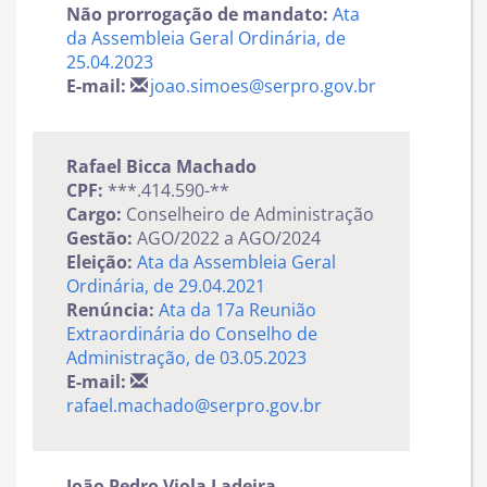
Não prorrogação de mandato:
Ata
da Assembleia Geral Ordinária, de
25.04.2023
E-mail:
joao.simoes@serpro.gov.br
Rafael Bicca Machado
CPF:
***.414.590-**
Cargo:
Conselheiro de Administração
Gestão:
AGO/2022 a AGO/2024
Eleição:
Ata da Assembleia Geral
Ordinária, de 29.04.2021
Renúncia:
Ata da 17a
Reunião
Extraordinária do Conselho de
Administração, de 03.05.2023
E-mail:
rafael.machado@serpro.gov.br
João Pedro Viola Ladeira