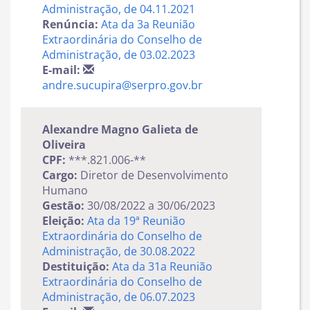
Administração, de 04.11.2021
Renúncia:
Ata da 3a Reunião
Extraordinária do Conselho de
Administração, de 03.02.2023
E-mail:
andre.sucupira@serpro.gov.br
Alexandre Magno Galieta de
Oliveira
CPF:
***.821.006-**
Cargo:
Diretor de Desenvolvimento
Humano
Gestão:
30/08/2022 a 30/06/2023
Eleição:
Ata da 19ª Reunião
Extraordinária do Conselho de
Administração, de 30.08.2022
Destituição:
Ata da 31a Reunião
Extraordinária do Conselho de
Administração, de 06.07.2023