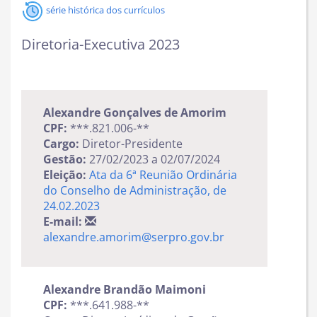
série histórica dos currículos
Diretoria-Executiva 2023
Alexandre Gonçalves de Amorim
CPF:
***.821.006-**
Cargo:
Diretor-Presidente
Gestão:
27/02/2023 a 02/07/2024
Eleição:
Ata da 6ª Reunião Ordinária
do Conselho de Administração, de
24.02.2023
E-mail:
alexandre.amorim@serpro.gov.br
Alexandre Brandão Maimoni
CPF:
***.641.988-**