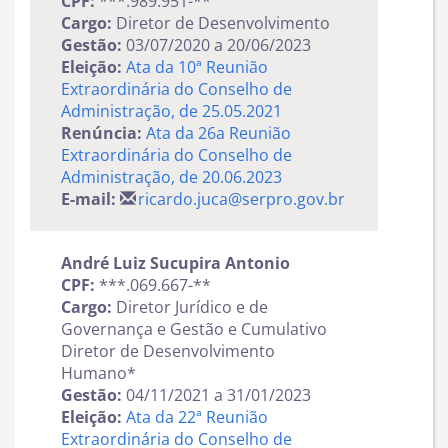
CPF:
***.989.951-**
Cargo:
Diretor de Desenvolvimento
Gestão:
03/07/2020 a 20/06/2023
Eleição:
Ata da 10ª Reunião
Extraordinária do Conselho de
Administração, de 25.05.2021
Renúncia:
Ata da 26a Reunião
Extraordinária do Conselho de
Administração, de 20.06.2023
E-mail:
ricardo.juca@serpro.gov.br
André Luiz Sucupira Antonio
CPF:
***.069.667-**
Cargo:
Diretor Jurídico e de
Governança e Gestão e Cumulativo
Diretor de Desenvolvimento
Humano*
Gestão:
04/11/2021 a 31/01/2023
Eleição:
Ata da 22ª Reunião
Extraordinária do Conselho de