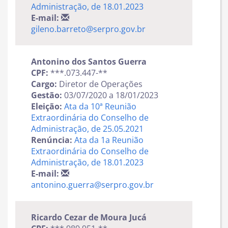
Administração, de 18.01.2023
E-mail:
gileno.barreto@serpro.gov.br
Antonino dos Santos Guerra
CPF:
***.073.447-**
Cargo:
Diretor de Operações
Gestão:
03/07/2020 a 18/01/2023
Eleição:
Ata da 10ª Reunião
Extraordinária do Conselho de
Administração, de 25.05.2021
Renúncia:
Ata da 1a Reunião
Extraordinária do Conselho de
Administração, de 18.01.2023
E-mail:
antonino.guerra@serpro.gov.br
Ricardo Cezar de Moura Jucá