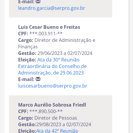
E-mail:
leandro.garcia@serpro.gov.br
Luis Cesar Bueno e Freitas
CPF:
***.003.911-**
Cargo:
Diretor de Administração e
Finanças
Gestão:
29/06/2023 a 02/07/2024
Eleição:
Ata da 30ª Reunião
Extraordinária do Conselho de
Administração, de 29.06.2023
E-mail:
luiscesarbueno@serpro.gov.br
Marco Aurélio Sobrosa Friedl
CPF:
***.890.500-**
Cargo:
Diretor de Pessoas
Gestão:
29/08/2023 a 02/07/2024
Eleição:
Ata da 42ª Reunião