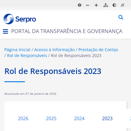
N
a
v
e
g
PORTAL DA TRANSPARÊNCIA E GOVERNANÇA
a
ç
ã
o
Página Inicial
Acesso à Informação
Prestação de Contas
Rol de Responsáveis
Rol de Responsáveis 2023
Rol de Responsáveis 2023
Atualizado em
07 de janeiro de 2026
2026
2025
2024
2023