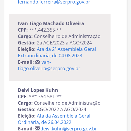
fernando.ferreira@serpro.gov.br
Ivan Tiago Machado Oliveira
CPF:
***.442.355-**
Cargo:
Conselheiro de Administração
Gestão:
2a AGE/2023 a AGO/2024
Eleição:
Ata da 2ª Assembleia Geral
Extraordinária, de 04.08.2023
E-mail:
ivan-
tiago.oliveira@serpro.gov.br
Deivi Lopes Kuhn
CPF:
***.354.581-**
Cargo:
Conselheiro de Administração
Gestão:
AGO/2022 a AGO/2024
Eleição:
Ata da Assembleia Geral
Ordinária, de 26.04.2022
E-mail:
deivi.kuhn@serpro.gov.br