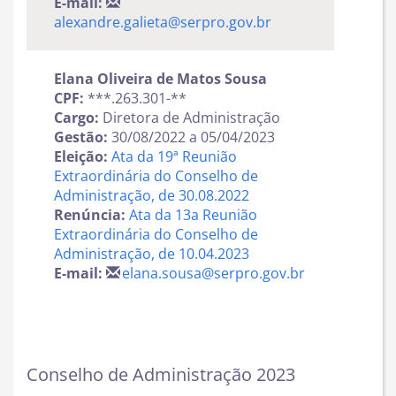
E-mail:
alexandre.galieta@serpro.gov.br
Elana Oliveira de Matos Sousa
CPF:
***.263.301-**
Cargo:
Diretora de Administração
Gestão:
30/08/2022 a 05/04/2023
Eleição:
Ata da 19ª Reunião
Extraordinária do Conselho de
Administração, de 30.08.2022
Renúncia:
Ata da 13a Reunião
Extraordinária do Conselho de
Administração, de 10.04.2023
E-mail:
elana.sousa@serpro.gov.br
Conselho de Administração 2023