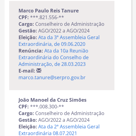
Marco Paulo Reis Tanure
CPF:
***.821.556-**
Cargo:
Conselheiro de Administração
Gestão:
AGO/2022 a AGO/2024
Eleição:
Ata da 3ª Assembleia Geral
Extraordinária, de 09.06.2020
Renúncia:
Ata da 10a
Reunião
Extraordinária do Conselho de
Administração, de 28.03.2023
E-mail:
marco.tanure@serpro.gov.br
João Manoel da Cruz Simões
CPF:
***.008.300-**
Cargo:
Conselheiro de Administração
Gestão:
AGO/2022 a AGO/2024
Eleição:
Ata da 2ª Assembleia Geral
Extraordinária 08.07.2021