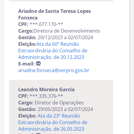
Ariadne de Santa Teresa Lopes
Fonseca
CPF:
***.077.170-**
Cargo:
Diretora de Desenvolvimento
Gestão:
20/12/2023 a 02/07/2024
Eleição:
Ata da 60ª Reunião
Extraordinária do Conselho de
Administração, de 20.12.2023
E-mail:
ariadne.fonseca@serpro.gov.br
Leandro Moreira Garcia
CPF:
***.335.376-**
Cargo:
Diretor de Operações
Gestão:
29/05/2023 a 02/07/2024
Eleição:
Ata da 23ª Reunião
Extraordinária do Conselho de
Administração, de 26.05.2023