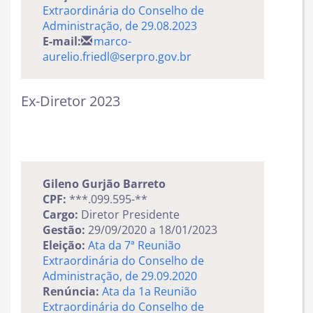
Extraordinária do Conselho de
Administração, de 29.08.2023
E-mail:
marco-
aurelio.friedl@serpro.gov.br
Ex-Diretor 2023
Gileno Gurjão Barreto
CPF:
***.099.595-**
Cargo:
Diretor Presidente
Gestão:
29/09/2020 a 18/01/2023
Eleição:
Ata da 7ª Reunião
Extraordinária do Conselho de
Administração, de 29.09.2020
Renúncia:
Ata da 1a Reunião
Extraordinária do Conselho de