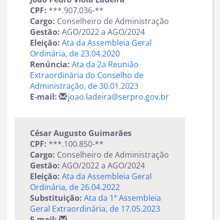
CPF:
***.907.036-**
Cargo:
Conselheiro de Administração
Gestão:
AGO/2022 a AGO/2024
Eleição:
Ata da Assembleia Geral
Ordinária, de 23.04.2020
Renúncia:
Ata da 2a
Reunião
Extraordinária do Conselho de
Administração, de 30.01.2023
E-mail:
joao.ladeira@serpro.gov.br
César Augusto Guimarães
CPF:
***.100.850-**
Cargo:
Conselheiro de Administração
Gestão:
AGO/2022 a AGO/2024
Eleição:
Ata da Assembleia Geral
Ordinária, de 26.04.2022
Substituição:
Ata da 1ª Assembleia
Geral Extraordinária, de 17.05.2023
E-mail: