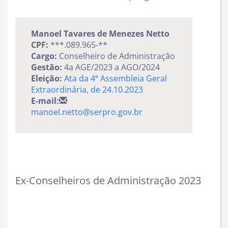
Manoel Tavares de Menezes Netto
CPF:
***.089.965-**
Cargo:
Conselheiro de Administração
Gestão:
4a AGE/2023 a AGO/2024
Eleição:
Ata da 4ª Assembleia Geral
Extraordinária, de 24.10.2023
E-mail:
manoel.netto@serpro.gov.br
Ex-Conselheiros de Administração 2023