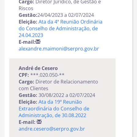
Cargo:
Diretor Jurídico, de Gestão e
Riscos
Gestão:
24/04/2023 a 02/07/2024
Eleição:
Ata da 4ª Reunião Ordinária
do Conselho de Administração, de
24.04.2023
E-mail:
alexandre.maimoni@serpro.gov.br
André de Cesero
CPF:
***.020.050-**
Cargo:
Diretor de Relacionamento
com Clientes
Gestão:
30/08/2022 a 02/07/2024
Eleição:
Ata da 19ª Reunião
Extraordinária do Conselho de
Administração, de 30.08.2022
E-mail:
andre.cesero@serpro.gov.br