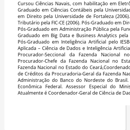
Cursou Ciências Navais, com habilitação em Eletrôn
Graduado em Ciências Contábeis pela Universida
em Direito pela Universidade de Fortaleza (2006
Tributário pela FIC-CE (2006). Pós-Graduado em Dire
Pós-Graduado em Administração Pública pela Fund
Graduado em Big Data e Business Analytics pela 
Pós-Graduado em Inteligência Artificial pelo IE
Aplicada – Ciência de Dados e Inteligência Artific
Procurador-Seccional da Fazenda Nacional n
Procurador-Chefe da Fazenda Nacional no Esta
Fazenda Nacional no Estado do Ceará,Coordenado
de Créditos da Procuradoria-Geral da Fazenda N
Administração do Banco do Nordeste do Brasil.
Econômica Federal. Assessor Especial do Minis
Atualmente é Coordenador-Geral de Ciência de Dados